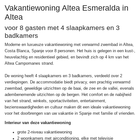
Vakantiewoning Altea Esmeralda in
Altea
voor 8 gasten met 4 slaapkamers en 3
badkamers
Moderne en luxueuze vakantiewoning met verwarmd zwembad in Altea,
Costa Blanca, Spanje voor 8 personen. Het huis is gelegen in een kust-,
heuvelachtig en residentieel gebied, en bevindt zich op 4 km van het
Altea Campomanes strand.
De woning heeft 4 slaapkamers en 3 badkamers, verdeeld over 2
verdiepingen. De accommodatie biedt privacy, een prachtig verwarmd
zwembad, geweldige uitzichten op de baai, de zee en de vallei, evenals
adembenemende uitzichten op de bergen. Het comfort en de nabijheid
van het strand, winkels, sportactiviteiten, entertainment,
bezienswaardigheden en cultuur maken dit een ideale vakantiewoning
voor het doorbrengen van uw vakantie in Spanje met familie of vrienden.
Interieur van deze vakantiewoning
grote 2-niveau vakantiewoning
2 woonkamers met airconditioning, elke met televisie