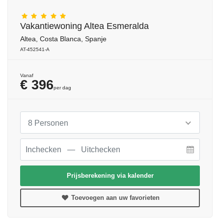
Vakantiewoning Altea Esmeralda
Altea, Costa Blanca, Spanje
AT-452541-A
Vanaf
€ 396
per dag
8 Personen
Prijsberekening via kalender
Toevoegen aan uw favorieten