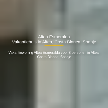
Altea Esmeralda
Vakantiehuis in Altea, Costa Blanca, Spanje
Vakantiewoning Altea Esmeralda voor 8 personen in Altea,
Costa Blanca, Spanje