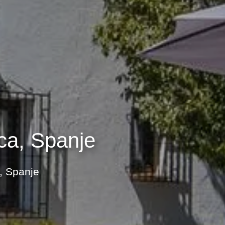
ca, Spanje
, Spanje