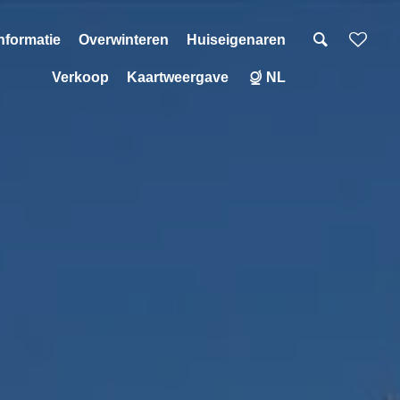
nformatie
Overwinteren
Huiseigenaren
Verkoop
Kaartweergave
NL