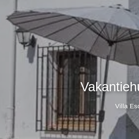
Vakantieh
Villa E