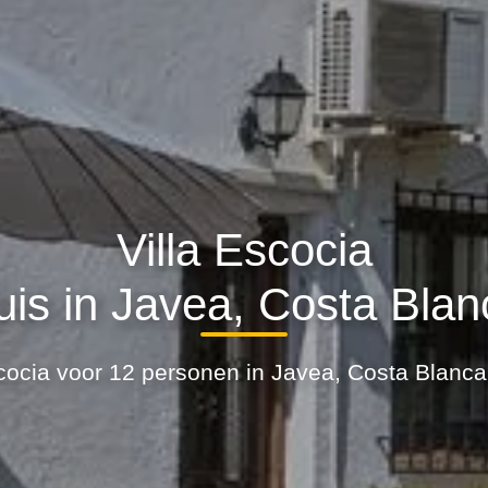
Villa Escocia
uis in Javea, Costa Blan
scocia voor 12 personen in Javea, Costa Blanca