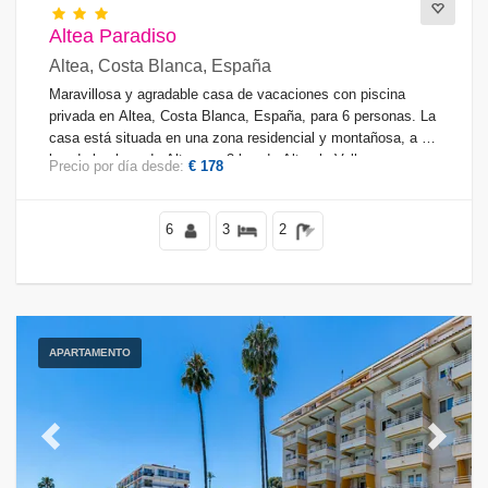
Altea Paradiso
Altea, Costa Blanca, España
Maravillosa y agradable casa de vacaciones con piscina
privada en Altea, Costa Blanca, España, para 6 personas. La
casa está situada en una zona residencial y montañosa, a 4
km de la playa de Altea y a 3 km de Altea la Vella.
Precio por día desde:
€ 178
6
3
2
APARTAMENTO
Previous
Next