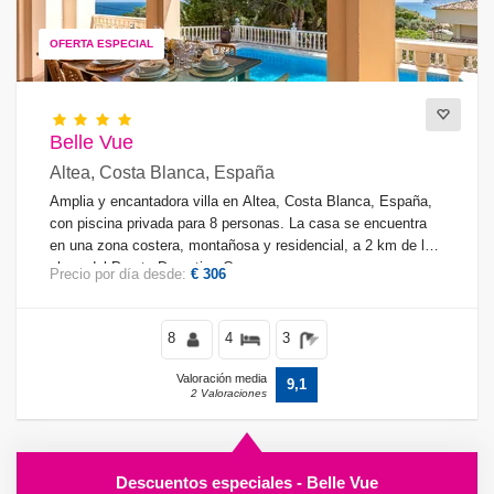
OFERTA ESPECIAL
Belle Vue
Altea, Costa Blanca, España
Amplia y encantadora villa en Altea, Costa Blanca, España,
con piscina privada para 8 personas. La casa se encuentra
en una zona costera, montañosa y residencial, a 2 km de la
playa del Puerto Deportivo Campomanus.
Precio por día desde:
€ 306
8
4
3
Valoración media
9,1
2 Valoraciones
Descuentos especiales - Belle Vue