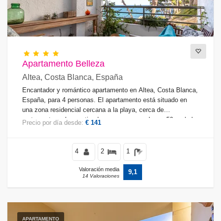
Apartamento Belleza
Altea, Costa Blanca, España
Encantador y romántico apartamento en Altea, Costa Blanca,
España, para 4 personas. El apartamento está situado en
una zona residencial cercana a la playa, cerca de
restaurantes y bares, tiendas y supermercados, a 50 m de la
Precio por día desde:
€ 141
playa de La Olla y a 0.
4
2
1
Valoración media
9,1
14 Valoraciones
APARTAMENTO