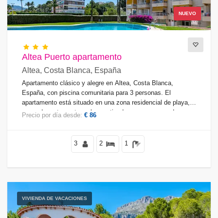
NUEVO
Altea Puerto apartamento
Altea, Costa Blanca, España
Apartamento clásico y alegre en Altea, Costa Blanca,
España, con piscina comunitaria para 3 personas. El
apartamento está situado en una zona residencial de playa,
cerca de restaurantes y bares, tiendas y supermercados, y
Precio por día desde:
€ 86
se encuentra a 200 m de la playa de Altea.
3
2
1
VIVIENDA DE VACACIONES