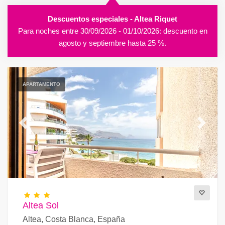
Descuentos especiales - Altea Riquet
Para noches entre 30/09/2026 - 01/10/2026: descuento en
agosto y septiembre hasta 25 %.
APARTAMENTO
Previous
Next
Altea Sol
Altea, Costa Blanca, España