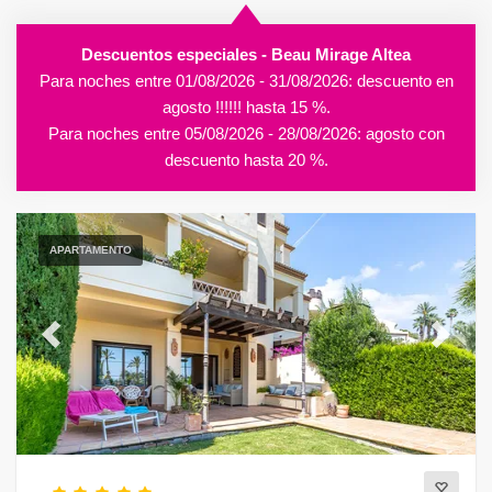
Descuentos especiales - Beau Mirage Altea
Para noches entre 01/08/2026 - 31/08/2026: descuento en
agosto !!!!!! hasta 15 %.
Para noches entre 05/08/2026 - 28/08/2026: agosto con
descuento hasta 20 %.
APARTAMENTO
Previous
Next