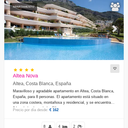
APARTAMENTO
Previous
Next
Altea Nova
Altea, Costa Blanca, España
Maravilloso y agradable apartamento en Altea, Costa Blanca,
España, para 8 personas. El apartamento está situado en
una zona costera, montañosa y residencial, y se encuentra a
3 km de la playa de La Olla.
Precio por día desde:
€ 162
8
4
2