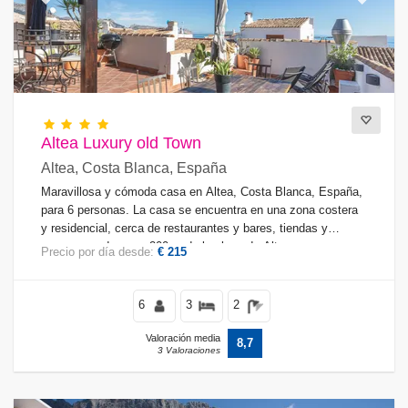
Previous
Next
Altea Luxury old Town
Altea, Costa Blanca, España
Maravillosa y cómoda casa en Altea, Costa Blanca, España,
para 6 personas. La casa se encuentra en una zona costera
y residencial, cerca de restaurantes y bares, tiendas y
supermercados, y a 200 m de la playa de Altea.
Precio por día desde:
€ 215
6
3
2
Valoración media
8,7
3 Valoraciones