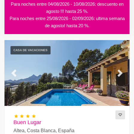
Para noches entre 04/08/2026 - 10/08/2026: descuento en
agosto !!! hasta 25 %.
Para noches entre 25/08/2026 - 02/09/2026: ultima semana
de agosto! hasta 20 %.
CASA DE VACACIONES
Previous
Next
Buen Lugar
Altea, Costa Blanca, España