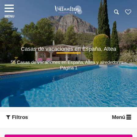
Casas de vacaciones en España, Altea
55 Casas de vacaciones en España, Altea y alrededores -
Página 1
Filtros
Menú