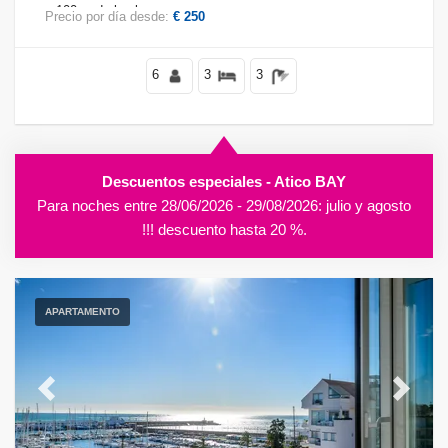
a 100 m de la playa.
Precio por día desde:
€ 250
6
3
3
Descuentos especiales - Atico BAY
Para noches entre 28/06/2026 - 29/08/2026: julio y agosto
!!! descuento hasta 20 %.
APARTAMENTO
Previous
Next