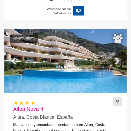
Valoración media
8,8
3 Valoraciones
APARTAMENTO
Previous
Next
Altea Nova 4
Altea, Costa Blanca, España
Maravilloso y encantador apartamento en Altea, Costa
Blanca, España, para 4 personas. El apartamento está