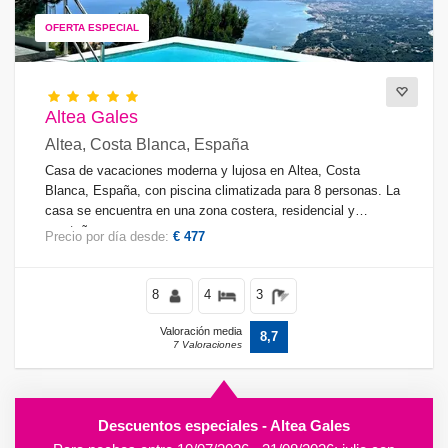
OFERTA ESPECIAL
Altea Gales
Altea, Costa Blanca, España
Casa de vacaciones moderna y lujosa en Altea, Costa
Blanca, España, con piscina climatizada para 8 personas. La
casa se encuentra en una zona costera, residencial y
montañosa.
Precio por día desde:
€ 477
8
4
3
Valoración media
8,7
7 Valoraciones
Descuentos especiales - Altea Gales