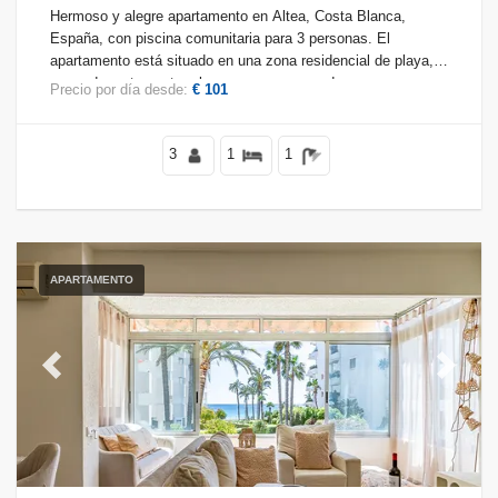
Hermoso y alegre apartamento en Altea, Costa Blanca,
España, con piscina comunitaria para 3 personas. El
apartamento está situado en una zona residencial de playa,
cerca de restaurantes, bares y supermercados, y se
Precio por día desde:
€ 101
encuentra a 100 m de la playa.
3
1
1
APARTAMENTO
Previous
Next