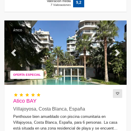
Valoración media
9,2
7 Valoraciones
ÁTICO
Previous
Next
OFERTA ESPECIAL
Atico BAY
Villajoyosa, Costa Blanca, España
Penthouse bien amueblado con piscina comunitaria en
Villajoyosa, Costa Blanca, España, para 6 personas. La casa
está situada en una zona residencial de playa y se encuentra