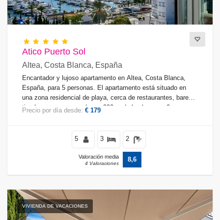
Atico Puerto Sol
Altea, Costa Blanca, España
Encantador y lujoso apartamento en Altea, Costa Blanca,
España, para 5 personas. El apartamento está situado en
una zona residencial de playa, cerca de restaurantes, bares,
tiendas y supermercados, a 200 m de la playa y a 0.
Precio por día desde:
€ 179
5
3
2
Valoración media
8,6
4 Valoraciones
VIVIENDA DE VACACIONES