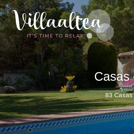
Casas 
83 Casas 