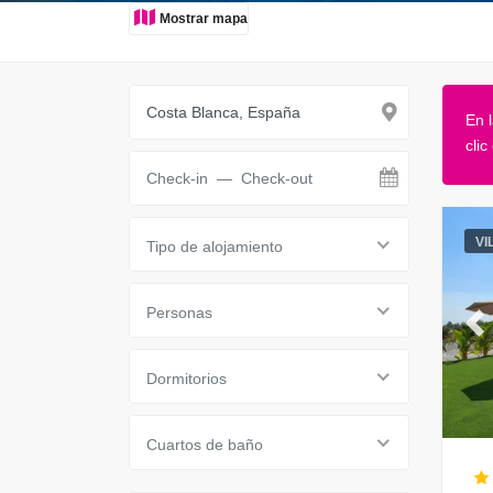
Mostrar mapa
En 
clic
VI
Tipo de alojamiento
Personas
Pr
Dormitorios
Cuartos de baño