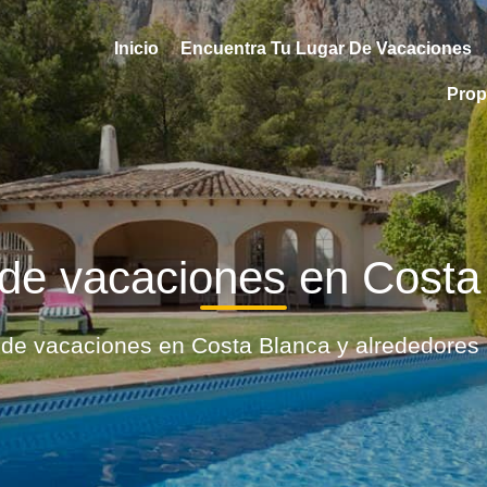
Inicio
Encuentra Tu Lugar De Vacaciones
Prop
de vacaciones en Costa
de vacaciones en Costa Blanca y alrededores 