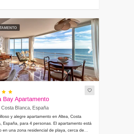
TAMENTO
ous
Next
a Bay Apartamento
, Costa Blanca, España
lloso y alegre apartamento en Altea, Costa
, España, para 4 personas. El apartamento está
o en una zona residencial de playa, cerca de