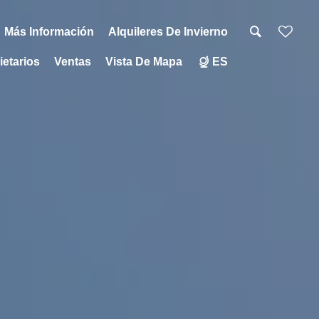
Más Información
Alquileres De Invierno
ietarios
Ventas
Vista De Mapa
ES