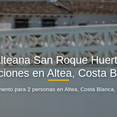
lteana San Roque Huer
iones en Altea, Costa 
ento para 2 personas en Altea, Costa Blanca