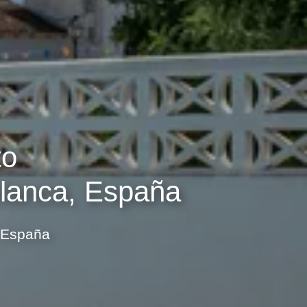
to
Blanca, España
, España