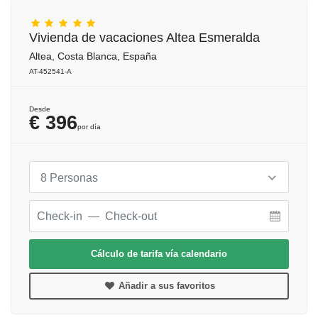
Vivienda de vacaciones Altea Esmeralda
Altea, Costa Blanca, España
AT-452541-A
Desde
€ 396
por día
8 Personas
Cálculo de tarifa vía calendario
Añadir a sus favoritos