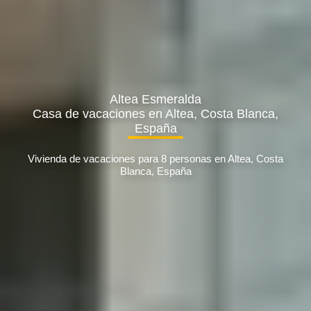
Altea Esmeralda
Casa de vacaciones en Altea, Costa Blanca,
España
Vivienda de vacaciones para 8 personas en Altea, Costa
Blanca, España