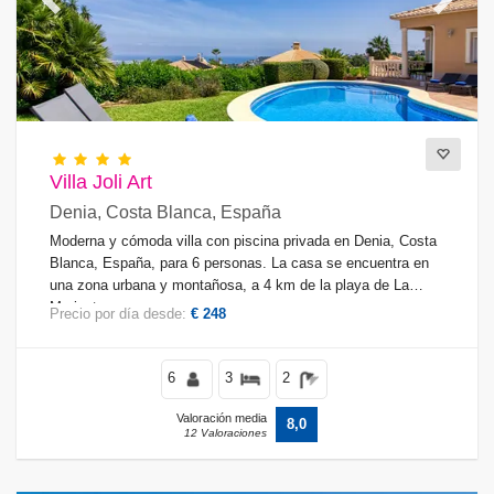
Previous
Next
Villa Joli Art
Denia, Costa Blanca, España
Moderna y cómoda villa con piscina privada en Denia, Costa
Blanca, España, para 6 personas. La casa se encuentra en
una zona urbana y montañosa, a 4 km de la playa de La
Marineta.
Precio por día desde:
€ 248
6
3
2
Valoración media
8,0
12 Valoraciones