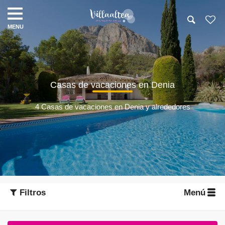
Casas de vacaciones en Denia
4 Casas de vacaciones en Denia y alrededores
Filtros
Menú