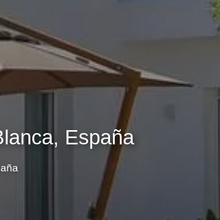
Blanca, España
paña