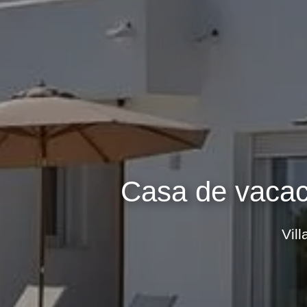
Casa de vacac
Vil