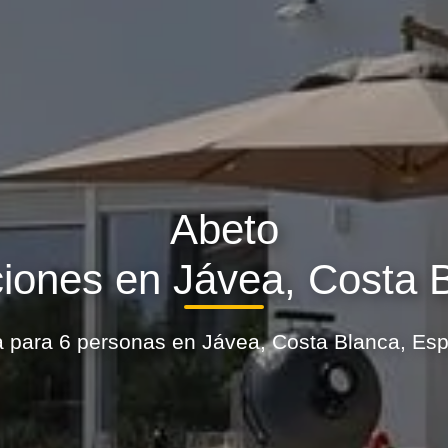
Abeto
iones en Jávea, Costa 
la para 6 personas en Jávea, Costa Blanca, Es