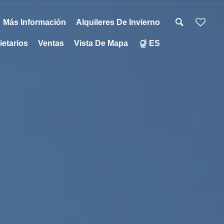
Más Información
Alquileres De Invierno
ietarios
Ventas
Vista De Mapa
ES