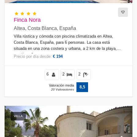
Finca Nora
Altea, Costa Blanca, España
Villa rústica y cómoda con piscina climatizada en Altea,
Costa Blanca, España, para 6 personas. La casa está
situada en una zona costera y urbana, a 2 km de la playa,
que tiene 1.
Precio por día desde:
€ 194
6
2
2
Valoración media
8,5
20 Valoraciones
VILLA