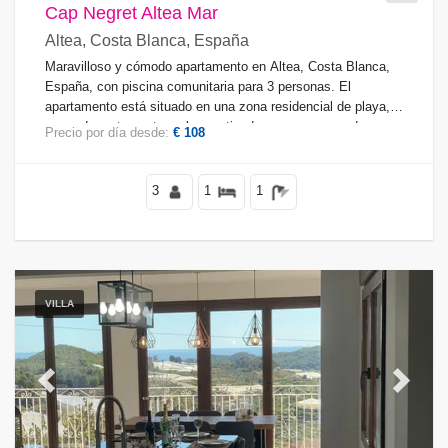
Cap Negret Altea Mar
Altea, Costa Blanca, España
Maravilloso y cómodo apartamento en Altea, Costa Blanca,
España, con piscina comunitaria para 3 personas. El
apartamento está situado en una zona residencial de playa,
cerca de restaurantes y bares, tiendas y supermercados, y a
Precio por día desde:
€ 108
25 m de la playa de la Olla.
3
1
1
VILLA
Previous
Next