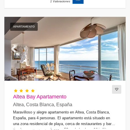
1 Valoraciones
APARTAMENTO
Previous
Next
Altea Bay Apartamento
Altea, Costa Blanca, España
Maravilloso y alegre apartamento en Altea, Costa Blanca,
España, para 4 personas. El apartamento está situado en
una zona residencial de playa, cerca de restaurantes y bares,
tiendas y supermercados, y a 50 m de la playa Albir-Altea.