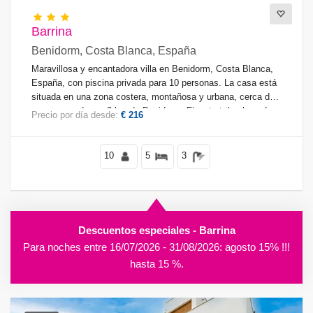
Barrina
Benidorm, Costa Blanca, España
Maravillosa y encantadora villa en Benidorm, Costa Blanca,
España, con piscina privada para 10 personas. La casa está
situada en una zona costera, montañosa y urbana, cerca de
supermercados, a 3 km de Benidorm, Finestrat, la playa de
Precio por día desde:
€ 216
La Vila Joiosa, y a 3 km de La Nucia, Benidorm.
10
5
3
Descuentos especiales - Barrina
Para noches entre 16/07/2026 - 31/08/2026: agosto 15% !!!
hasta 15 %.