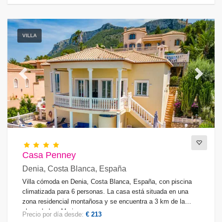
VILLA
Previous
Next
Casa Penney
Denia, Costa Blanca, España
Villa cómoda en Denia, Costa Blanca, España, con piscina
climatizada para 6 personas. La casa está situada en una
zona residencial montañosa y se encuentra a 3 km de la
playa de Las Marinas.
Precio por día desde:
€ 213