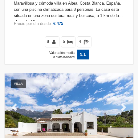
Maravillosa y cómoda villa en Altea, Costa Blanca, España,
con una piscina climatizada para 8 personas. La casa está
situada en una zona costera, rural y boscosa, a 1 km de la
playa de Altea.
Precio por día desde:
€ 475
8
5
4
Valoración media
9,1
5 Valoraciones
VILLA
Previous
Next