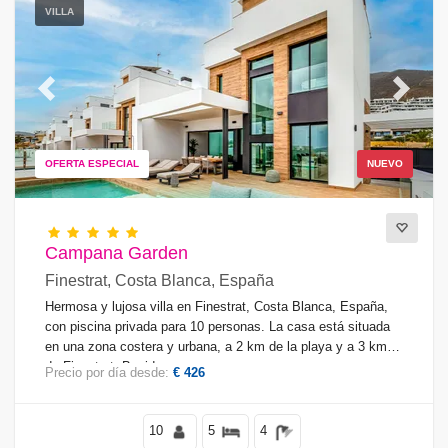
VILLA
Previous
Next
OFERTA ESPECIAL
NUEVO
Campana Garden
Finestrat, Costa Blanca, España
Hermosa y lujosa villa en Finestrat, Costa Blanca, España,
con piscina privada para 10 personas. La casa está situada
en una zona costera y urbana, a 2 km de la playa y a 3 km
de Finestrat, Benidorm.
Precio por día desde:
€ 426
10
5
4