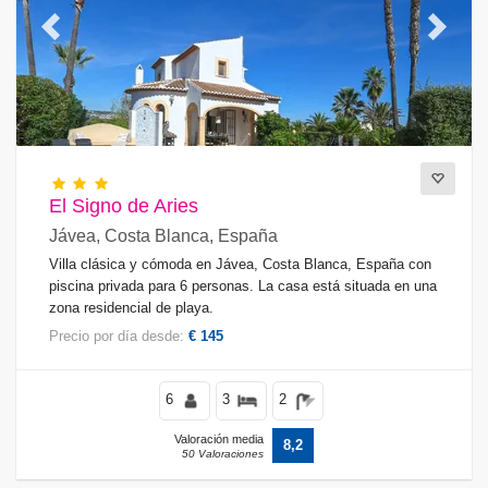
Previous
Next
El Signo de Aries
Jávea, Costa Blanca, España
Villa clásica y cómoda en Jávea, Costa Blanca, España con
piscina privada para 6 personas. La casa está situada en una
zona residencial de playa.
Precio por día desde:
€ 145
6
3
2
Valoración media
8,2
50 Valoraciones