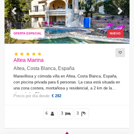
Previous
Next
OFERTA ESPECIAL
NUEVO
Altea Marina
Altea, Costa Blanca, España
Maravillosa y cómoda villa en Altea, Costa Blanca, España,
con piscina privada para 6 personas. La casa está situada en
una zona costera, montañosa y residencial, a 2 km de la
playa de La Olla.
Precio por día desde:
€ 282
6
3
3