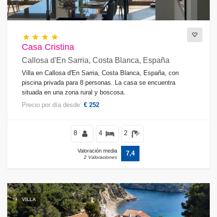
Casa Cristina
Callosa d'En Sarria, Costa Blanca, España
Villa en Callosa d'En Sarria, Costa Blanca, España, con
piscina privada para 8 personas. La casa se encuentra
situada en una zona rural y boscosa.
Precio por día desde:
€ 252
8
4
2
Valoración media
7,4
2 Valoraciones
VILLA