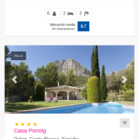
6
2
2
Valoración media
8,7
34 Valoraciones
VILLA
Previous
Next
Casa Ponoig