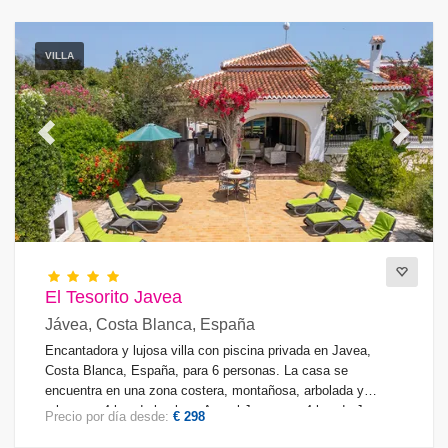
VILLA
Previous
Next
El Tesorito Javea
Jávea, Costa Blanca, España
Encantadora y lujosa villa con piscina privada en Javea,
Costa Blanca, España, para 6 personas. La casa se
encuentra en una zona costera, montañosa, arbolada y
urbana, a 4 km de la playa Arenal Javea y a 4 km de Javea -
Precio por día desde:
€ 298
Benitachell.