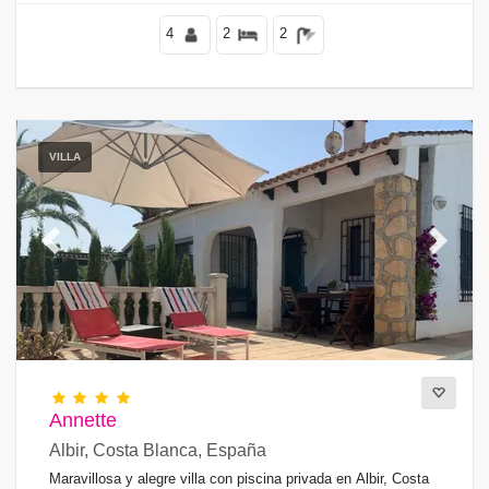
4
2
2
VILLA
Previous
Next
Annette
Albir, Costa Blanca, España
Maravillosa y alegre villa con piscina privada en Albir, Costa