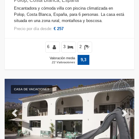
Polop, Costa Blanca, España
Encantadora y cómoda villa con piscina climatizada en
Polop, Costa Blanca, España, para 6 personas. La casa está
situada en una zona rural, montañosa y boscosa.
Precio por día desde:
€ 257
6
3
2
Valoración media
9,3
22 Valoraciones
CASA DE VACACIONES
Previous
Next