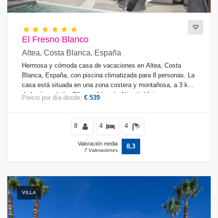
El Fresno Blanco
Altea, Costa Blanca, España
Hermosa y cómoda casa de vacaciones en Altea, Costa
Blanca, España, con piscina climatizada para 8 personas. La
casa está situada en una zona costera y montañosa, a 3 km
de la playa de La Olla y a 4 km de Altea la Vieja.
Precio por día desde:
€ 539
8
4
4
Valoración media
8,3
7 Valoraciones
VILLA