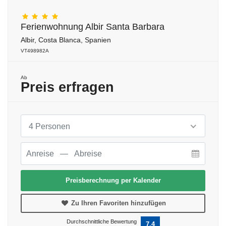
Ferienwohnung Albir Santa Barbara
Albir, Costa Blanca, Spanien
VT498982A
Ab
Preis erfragen
4 Personen
Preisberechnung per Kalender
Zu Ihren Favoriten hinzufügen
Durchschnittliche Bewertung
7,4