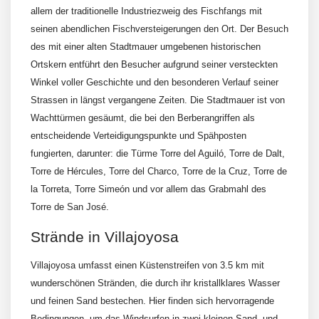
allem der traditionelle Industriezweig des Fischfangs mit
seinen abendlichen Fischversteigerungen den Ort. Der Besuch
des mit einer alten Stadtmauer umgebenen historischen
Ortskern entführt den Besucher aufgrund seiner versteckten
Winkel voller Geschichte und den besonderen Verlauf seiner
Strassen in längst vergangene Zeiten. Die Stadtmauer ist von
Wachttürmen gesäumt, die bei den Berberangriffen als
entscheidende Verteidigungspunkte und Spähposten
fungierten, darunter: die Türme Torre del Aguiló, Torre de Dalt,
Torre de Hércules, Torre del Charco, Torre de la Cruz, Torre de
la Torreta, Torre Simeón und vor allem das Grabmahl des
Torre de San José.
Strände in Villajoyosa
Villajoyosa umfasst einen Küstenstreifen von 3.5 km mit
wunderschönen Stränden, die durch ihr kristallklares Wasser
und feinen Sand bestechen. Hier finden sich hervorragende