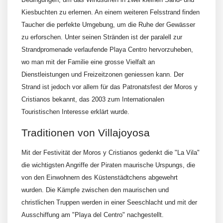
Bedingungen, um das Windsurfen in zwei kleinen Sand- und
Kiesbuchten zu erlernen. An einem weiteren Felsstrand finden
Taucher die perfekte Umgebung, um die Ruhe der Gewässer
zu erforschen. Unter seinen Stränden ist der paralell zur
Strandpromenade verlaufende Playa Centro hervorzuheben,
wo man mit der Familie eine grosse Vielfalt an
Dienstleistungen und Freizeitzonen geniessen kann. Der
Strand ist jedoch vor allem für das Patronatsfest der Moros y
Cristianos bekannt, das 2003 zum Internationalen
Touristischen Interesse erklärt wurde.
Traditionen von Villajoyosa
Mit der Festivität der Moros y Cristianos gedenkt die "La Vila"
die wichtigsten Angriffe der Piraten maurische Urspungs, die
von den Einwohnern des Küstenstädtchens abgewehrt
wurden. Die Kämpfe zwischen den maurischen und
christlichen Truppen werden in einer Seeschlacht und mit der
Ausschiffung am "Playa del Centro" nachgestellt.