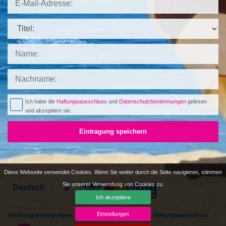
Titel:
Ich habe die
Haftungsausschluss
und
Datenschutzbestimmungen
gelesen
und akzeptiere sie.
Eintragung speichern
Diese Webseite verwendet Cookies. Wenn Sie weiter durch die Seite navigieren, stimmen
Sie unserer Verwendung von Cookies zu.
Languages
Ich akzeptiere
Einstellungen
Buchungsbedingungen
Datenschutzhinweise
Haftungsausschluss