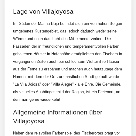
Lage von Villajoyosa
Im Süden der Marina Baja befindet sich ein von hohen Bergen
umgebenes Küstengebiet, das jedoch dadurch weder seine
Wärme und noch das Licht des Mittelmeers verliert. Die
Fassaden der in freundlichen und temperamentvollen Farben
gehaltenen Häuser in Hafennähe ermöglichten den Fischern in
vergangenen Zeiten auch bei schlechtem Wetter ihre Häuser
aus der Ferne zu erspähen und machen auch heutzutage dem
Namen, mit dem der Ort zur christlichen Stadt getauft wurde –
"La Vila Joiosa" oder "Villa Alegre" - alle Ehre. Die Gemeinde,
als visuelles Aushängeschild der Region, ist ein Ferienort, an
den man gerne wiederkehrt.
Allgemeine Informationen über
Villajoyosa
Neben dem reizvollen Farbenspiel des Fischerortes prägt vor