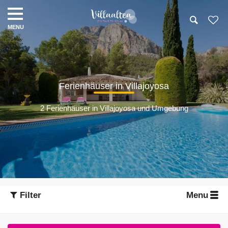
Ferienhäuser in Villajoyosa
2 Ferienhäuser in Villajoyosa und Umgebung
Filter
Menu