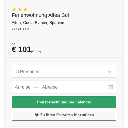
Ferienwohnung Altea Sol
Altea, Costa Blanca, Spanien
VT-475754-A
Ab
€ 101
pro Tag
3 Personen
Preisberechnung per Kalender
Zu Ihren Favoriten hinzufügen