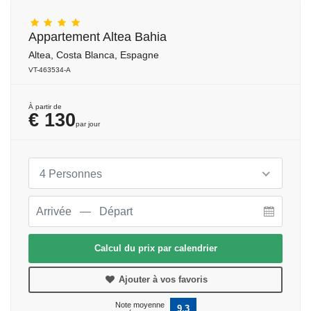
Appartement Altea Bahia
Altea, Costa Blanca, Espagne
VT-463534-A
À partir de
€ 130
par jour
4 Personnes
Calcul du prix par calendrier
Ajouter à vos favoris
Note moyenne
9,3