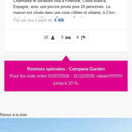
Charmante et luxueuse villa à Finestrat, Costa Blanca,
Espagne, avec une piscine privée pour 10 personnes. La
maison est située dans une zone côtière et urbaine, à 2 km
de la plage et à 3 km de Finestrat, Benidorm.
Prix par jour à partir de:
€ 426
Conditions
10
5
4
Optionnel
Remises spéciales - Campana Garden
Distances
Pour les nuits entre 01/07/2026 - 31/12/2026: rabais!!!!!!!!!!!!
jusqu'à 10 %.
Confort
Retour à la liste
Services