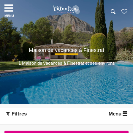
Maison de vacances à Finestrat
1 Maison de vacances à Finestrat et ses environs
Filtres
Menu