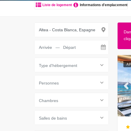
Liste de logement
Informations d'emplacement
Dan
cliq
A
Type d'hébergement
Personnes
Pr
Chambres
Salles de bains