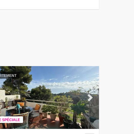
RTEMENT
ous
Next
E SPÉCIALE