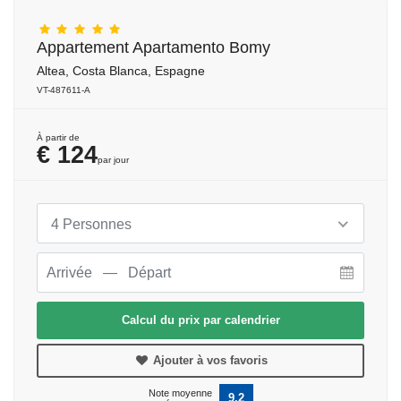
Appartement Apartamento Bomy
Altea, Costa Blanca, Espagne
VT-487611-A
À partir de
€ 124
par jour
4 Personnes
Calcul du prix par calendrier
Ajouter à vos favoris
Note moyenne
9,2