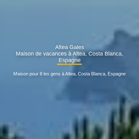
Altea Gales
Maison de vacances à Altea, Costa Blanca,
Espagne
Maison pour 8 les gens à Altea, Costa Blanca, Espagne